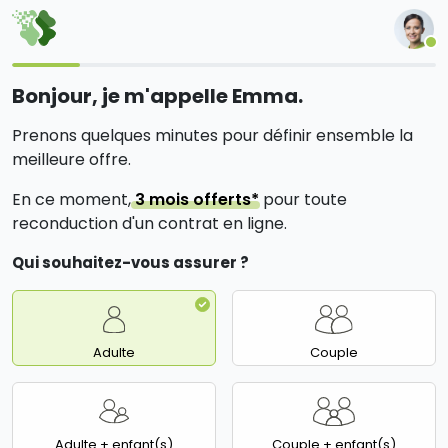
Bonjour, je m'appelle Emma.
Prenons quelques minutes pour définir ensemble la
meilleure offre.
En ce moment,
3 mois offerts*
pour toute
reconduction d'un contrat en ligne.
Qui souhaitez-vous assurer ?
Adulte
Couple
Adulte + enfant(s)
Couple + enfant(s)