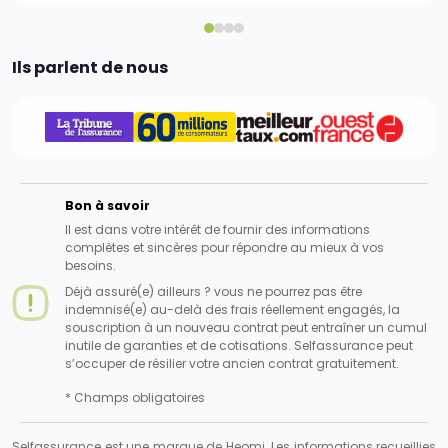
Ils parlent de nous
Bon à savoir
Il est dans votre intérêt de fournir des informations
complètes et sincères pour répondre au mieux à vos
besoins.
Déjà assuré(e) ailleurs ? vous ne pourrez pas être
indemnisé(e) au-delà des frais réellement engagés, la
souscription à un nouveau contrat peut entraîner un cumul
inutile de garanties et de cotisations. Selfassurance peut
s’occuper de résilier votre ancien contrat gratuitement.
* Champs obligatoires
Selfassurance est une marque de Heomi. Les informations recueillies