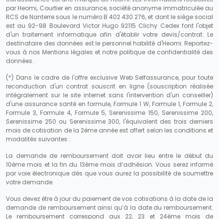
par Heomi, Courtier en assurance, société anonyme immatriculée au
RCS de Nanterre sous le numéro B 402 430 276, et dont le siège social
est au 92-98 Boulevard Victor Hugo 92115 Clichy Cedex font l'objet
d'un traitement informatique afin d'établir votre devis/contrat. Le
destinataire des données est le personnel habilité d'Heomi. Reportez-
vous à nos Mentions légales et notre politique de confidentialité des
données.
(*) Dans le cadre de l'offre exclusive Web Selfassurance, pour toute
reconduction d'un contrat souscrit en ligne (souscription réalisée
intégralement sur le site internet sans l'intervention d'un conseiller)
d'une assurance santé en formule, Formule 1 W, Formule 1, Formule 2,
Formule 3, Formule 4, Formule 5, Serenissime 150, Serenissime 200,
Serenissime 250 ou Serenissime 300, l'équivalent des trois derniers
mois de cotisation de la 2ème année est offert selon les conditions et
modalités suivantes :
La demande de remboursement doit avoir lieu entre le début du
10ème mois et la fin du 13ème mois d’adhésion. Vous serez informé
par voie électronique dès que vous aurez la possibilité de soumettre
votre demande.
Vous devez être à jour du paiement de vos cotisations à la date de la
demande de remboursement ainsi qu’à la date du remboursement.
Le remboursement correspond aux 22, 23 et 24ème mois de